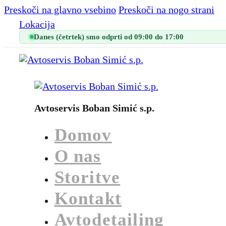
Preskoči na glavno vsebino
Preskoči na nogo strani
Lokacija
Danes (četrtek) smo odprti od 09:00 do 17:00
Avtoservis Boban Simić s.p.
Domov
O nas
Storitve
Kontakt
Avtodetailing