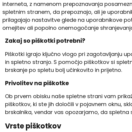
interneta, z namenom prepoznavanja posameznih n
spletnim stranem, da prepoznajo, ali je uporabn
prilagajajo nastavitve glede na uporabnikove p
omejitev ali popolno onemogočanje shranjevanja 
Zakaj so piškotki potrebni?
Piškotki igrajo ključno vlogo pri zagotavljanju 
in spletno stranjo. S pomočjo piškotkov si splet
brskanje po spletu bolj učinkovito in prijetno.
Privolitev na piškotke
Ob prvem obisku naše spletne strani vam prikaž
piškotkov, ki ste jih določili v pojavnem oknu, 
brskalnika, vendar vas opozarjamo, da spletna 
Vrste piškotkov