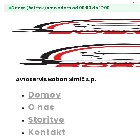
Danes (četrtek) smo odprti od 09:00 do 17:00
Avtoservis Boban Simić s.p.
Domov
O nas
Storitve
Kontakt