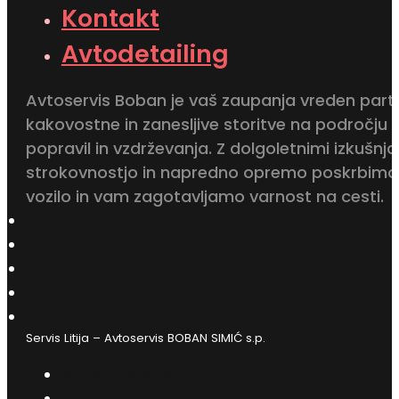
Kontakt
Avtodetailing
Avtoservis Boban je vaš zaupanja vreden part
kakovostne in zanesljive storitve na področju
popravil in vzdrževanja. Z dolgoletnimi izkušnja
strokovnostjo in napredno opremo poskrbimo
vozilo in vam zagotavljamo varnost na cesti.
Servis Litija – Avtoservis BOBAN SIMIĆ s.p.
Politika zasebnosti