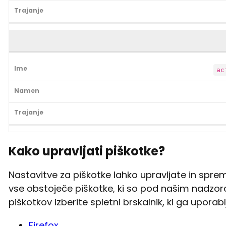
ac
Kako upravljati piškotke?
Nastavitve za piškotke lahko upravljate in sp
vse obstoječe piškotke, ki so pod našim nadzorom
piškotkov izberite spletni brskalnik, ki ga uporabl
Firefox