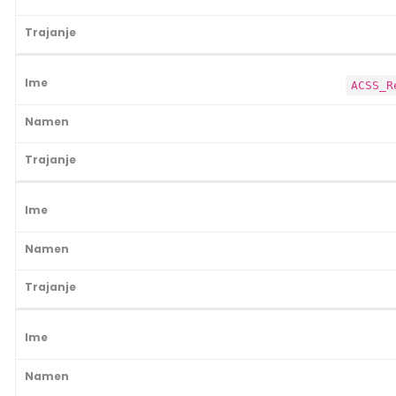
ACSS_R