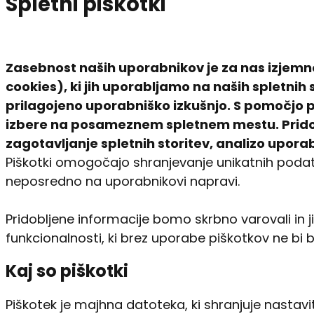
Spletni piškotki
Zasebnost naših uporabnikov je za nas izjemn
cookies), ki jih uporabljamo na naših spletnih 
prilagojeno uporabniško izkušnjo. S pomočjo pi
izbere na posameznem spletnem mestu. Pridoblj
zagotavljanje spletnih storitev, analizo uporabe
Piškotki omogočajo shranjevanje unikatnih podat
neposredno na uporabnikovi napravi.
Pridobljene informacije bomo skrbno varovali in j
funkcionalnosti, ki brez uporabe piškotkov ne bi bil
Kaj so piškotki
Piškotek je majhna datoteka, ki shranjuje nastavi