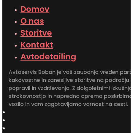
Domov
O nas
Storitve
Kontakt
Avtodetailing
Avtoservis Boban je vaš zaupanja vreden part
kakovostne in zanesljive storitve na področju
popravil in vzdrževanja. Z dolgoletnimi izkušnja
strokovnostjo in napredno opremo poskrbimo
vozilo in vam zagotavljamo varnost na cesti.