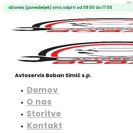
Danes (ponedeljek) smo odprti od 09:00 do 17:00
Avtoservis Boban Simić s.p.
Domov
O nas
Storitve
Kontakt