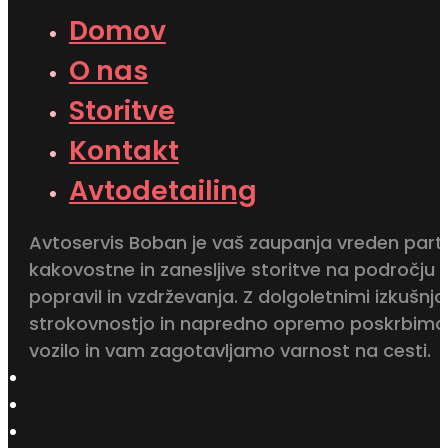
Domov
O nas
Storitve
Kontakt
Avtodetailing
Avtoservis Boban je vaš zaupanja vreden part
kakovostne in zanesljive storitve na področju
popravil in vzdrževanja. Z dolgoletnimi izkušnja
strokovnostjo in napredno opremo poskrbimo
vozilo in vam zagotavljamo varnost na cesti.